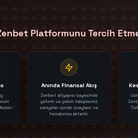
enbet Platformunu Tercih Etme
ns
Anında Finansal Akış
Kes
ng
Zenbet altyapısı sayesinde
Uzm
anuni
yatırım ve çekim talepleriniz
Zenb
keleri
saniyeler içinde onaylanır ve
Tür
hesabınıza aktarılır.