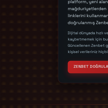
platform, yeni alan
mağduriyetlerden 
linklerini kullanma
doğrulanmış Zenbet
Dijital dünyada hızlı 
kaybetmemek için bu sa
Güncellenen Zenbet gir
kişisel verileriniz hiç
ZENBET DOĞRULA