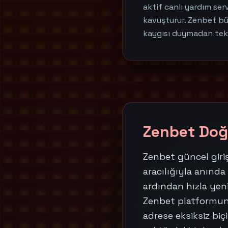
aktif canlı yardım se
kavuşturur. Zenbet bün
kaygısı duymadan tek 
Zenbet Doğr
Zenbet güncel giriş
aracılığıyla anında 
ardından hızla yen
Zenbet platformund
adrese eksiksiz biç