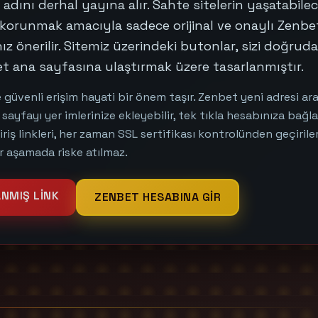
 adını derhal yayına alır. Sahte sitelerin yaşatabile
korunmak amacıyla sadece orijinal ve onaylı Zenb
nız önerilir. Sitemiz üzerindeki butonlar, sizi doğru
 ana sayfasına ulaştırmak üzere tasarlanmıştır.
ve güvenli erişim hayati bir önem taşır. Zenbet yeni adresi a
yfayı yer imlerinize ekleyebilir, tek tıkla hesabınıza bağlan
iş linkleri, her zaman SSL sertifikası kontrolünden geçiriler
bir aşamada riske atılmaz.
NMIŞ LINK
ZENBET HESABINA GIR