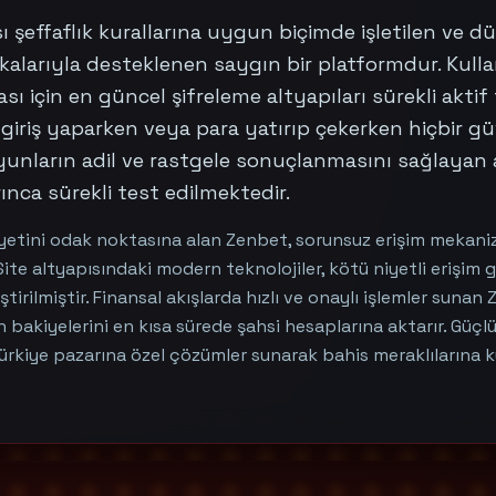
ı şeffaflık kurallarına uygun biçimde işletilen ve 
ikalarıyla desteklenen saygın bir platformdur. Kullan
 için en güncel şifreleme altyapıları sürekli aktif
iriş yaparken veya para yatırıp çekerken hiçbir güv
Oyunların adil ve rastgele sonuçlanmasını sağlayan 
nca sürekli test edilmektedir.
tini odak noktasına alan Zenbet, sorunsuz erişim mekanizma
 Site altyapısındaki modern teknolojiler, kötü niyetli erişim gi
ştirilmiştir. Finansal akışlarda hızlı ve onaylı işlemler suna
ın bakiyelerini en kısa sürede şahsi hesaplarına aktarır. Güçl
ürkiye pazarına özel çözümler sunarak bahis meraklılarına 