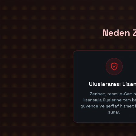
Neden Z
Uluslararası Lisa
Zenbet, resmi e-Gami
lisansıyla üyelerine tam k
güvence ve şeffaf hizmet il
sunar.