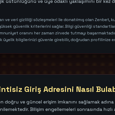
jik üstünlüğünü ve üye odaklı yaklaşımını bir kez 
rı ve veri gizliliği sözleşmeleri ile donatılmış olan Zenbet,
üksek güvenlik kriterlerini sağlar. Bilgi güvenliği standartla
emnuniyet oranını her zaman zirvede tutmayı başarmaktadı
 üyelik bilgilerinizi güvenle girebilir, doğrudan profilinize eri
tisiz Giriş Adresini Nasıl Bulab
en doğru ve güncel erişim imkanını sağlamak adına 
nilemektedir. Bilişim engellemeleri sonrasında hızlı