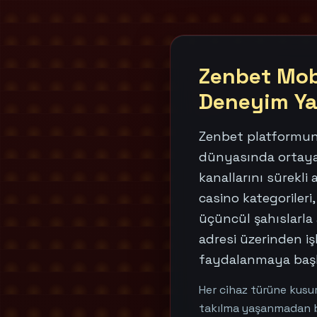
Zenbet Mobi
Deneyim Ya
Zenbet platformunda
dünyasında ortaya ç
kanallarını sürekli 
casino kategorileri, 
üçüncül şahıslarla 
adresi üzerinden i
faydalanmaya başla
Her cihaz türüne kusu
takılma yaşanmadan b